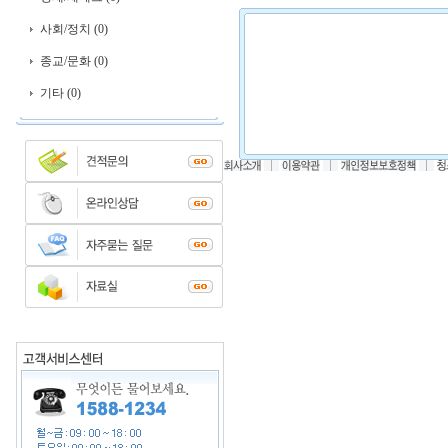
사회/정치 (0)
종교/문화 (0)
기타 (0)