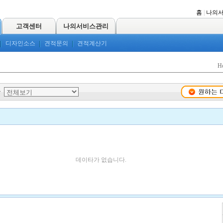
홈
|
나의
고객센터
나의서비스관리
디자인소스
견적문의
견적계산기
H
>
데이타가 없습니다.