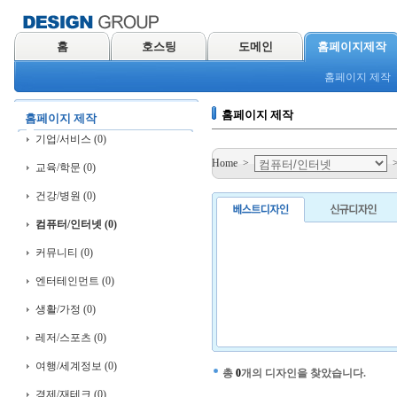
홈
호스팅
도메인
홈페이지제작
홈페이지 제작
홈페이지 제작
홈페이지 제작
기업/서비스 (0)
Home
>
교육/학문 (0)
건강/병원 (0)
컴퓨터/인터넷 (0)
커뮤니티 (0)
엔터테인먼트 (0)
생활/가정 (0)
레저/스포츠 (0)
여행/세계정보 (0)
총
0
개의 디자인을 찾았습니다.
경제/재테크 (0)