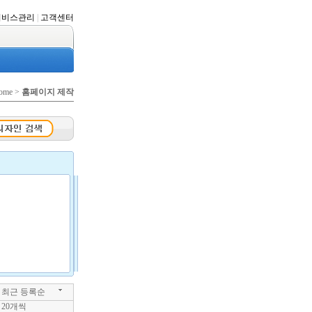
서비스관리
|
고객센터
ome >
홈페이지 제작
최근 등록순
20개씩